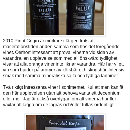
2010 Pinot Grigio är mörkare i färgen trots att
macerationstiden är den samma som hos det föregående
vinet. Oerhört intressant att prova vinerna vid sidan av
varandra, en upplevelse som med all önskvärd tydlighet
visar att alla oranga viner inte liknar varandra. Här har vi ett
vin som bjuder på aromer av körsbär och skogsbär. Intensiv
smak med samma mineraliska sälta och tydliga tanniner.
Två riktigt intressanta viner i sortimentet. Kul att man kan få
den här upplevelsen utan att behöva vänta ett decennium
eller mer. Jag är också övertygad om att vinerna har fler
växlar att lägga om de lagras och/eller luftas ordentligt.