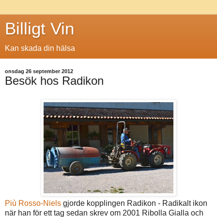
Billigt Vin
Kan skada din hälsa
onsdag 26 september 2012
Besök hos Radikon
Più Rosso-Niels
gjorde kopplingen Radikon - Radikalt ikon
när han för ett tag sedan skrev om 2001 Ribolla Gialla och