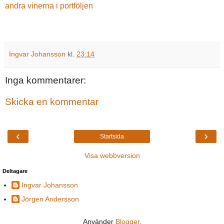
andra vinerna i portföljen
Ingvar Johansson
kl.
23:14
Inga kommentarer:
Skicka en kommentar
‹
›
Startsida
Visa webbversion
Deltagare
Ingvar Johansson
Jörgen Andersson
Använder
Blogger
.