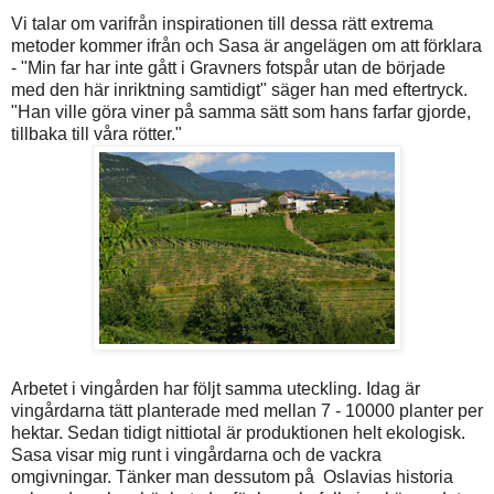
Vi talar om varifrån inspirationen till dessa rätt extrema
metoder kommer ifrån och Sasa är angelägen om att förklara
- "Min far har inte gått i Gravners fotspår utan de började
med den här inriktning samtidigt" säger han med eftertryck.
"Han ville göra viner på samma sätt som hans farfar gjorde,
tillbaka till våra rötter."
Arbetet i vingården har följt samma uteckling. Idag är
vingårdarna tätt planterade med mellan 7 - 10000 planter per
hektar. Sedan tidigt nittiotal är produktionen helt ekologisk.
Sasa visar mig runt i vingårdarna och de vackra
omgivningar. Tänker man dessutom på Oslavias historia